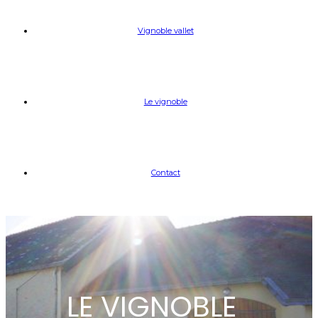
Vignoble vallet
Le vignoble
Contact
LE VIGNOBLE