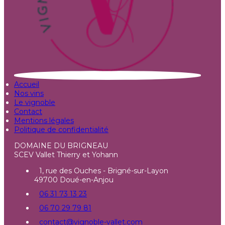
Accueil
Nos vins
Le vignoble
Contact
Mentions légales
Politique de confidentialité
DOMAINE DU BRIGNEAU
SCEV Vallet Thierry et Yohann
1, rue des Ouches - Brigné-sur-Layon
49700 Doué-en-Anjou
06 31 73 13 23
06 70 29 79 81
contact@vignoble-vallet.com